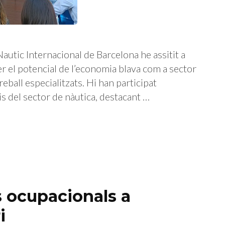
tic Internacional de Barcelona he assitit a
er el potencial de l’economia blava com a sector
eball especialitzats. Hi han participat
 del sector de nàutica, destacant …
s ocupacionals a
i