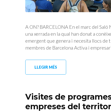
A ON? BARCELONA En el marc del Saló Nau
una xerrada en la qual han donat a conèix
emergent que genera i necesita llocs de tr
membres de Barcelona Activa i empresaris
LLEGIR MÉS
Visites de programe
empreses del territor