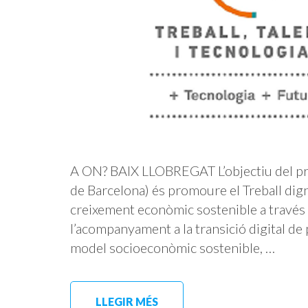
A ON? BAIX LLOBREGAT L’objectiu del pro
de Barcelona) és promoure el Treball digne
creixement econòmic sostenible a través d
l’acompanyament a la transició digital de
model socioeconòmic sostenible, …
LLEGIR MÉS