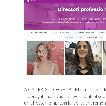
A ON? BAIX LLOBREGAT Els municipis de 
Llobregat i Sant Just Desvern amb el sup
un directori empresarial del talent femení