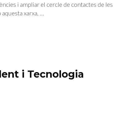
ències i ampliar el cercle de contactes de les
 aquesta xarxa, …
lent i Tecnologia