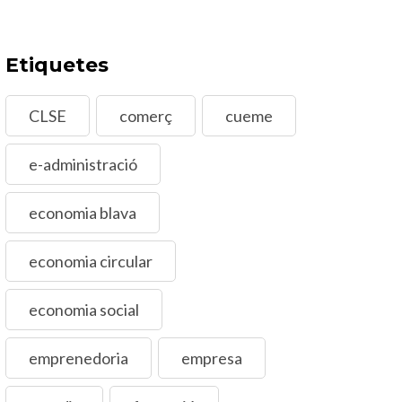
Etiquetes
CLSE
comerç
cueme
e-administració
economia blava
economia circular
economia social
emprenedoria
empresa