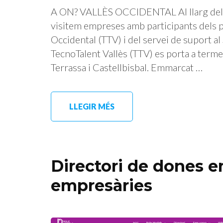
A ON? VALLÈS OCCIDENTAL Al llarg del
visitem empreses amb participants dels pr
Occidental (TTV) i del servei de suport 
TecnoTalent Vallès (TTV) es porta a ter
Terrassa i Castellbisbal. Emmarcat …
LLEGIR MÉS
Directori de dones 
empresàries