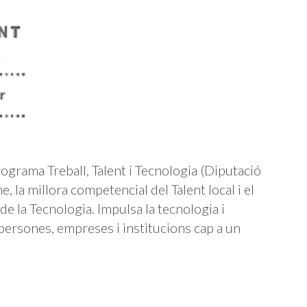
grama Treball, Talent i Tecnologia (Diputació
, la millora competencial del Talent local i el
e la Tecnologia. Impulsa la tecnologia i
 persones, empreses i institucions cap a un