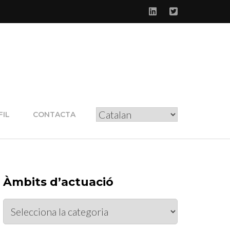
FIL
CONTACTA
Àmbits d’actuació
Àmbits
d’actuació