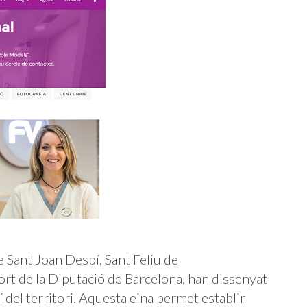
Sant Joan Despí, Sant Feliu de
ort de la Diputació de Barcelona, han dissenyat
 del territori. Aquesta eina permet establir