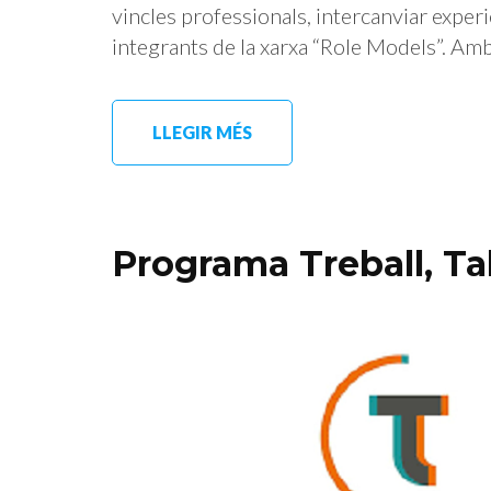
vincles professionals, intercanviar experi
integrants de la xarxa “Role Models”. Amb
LLEGIR MÉS
Programa Treball, Ta