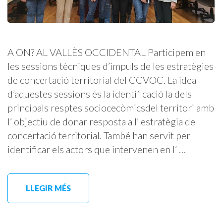
A ON? AL VALLÈS OCCIDENTAL Participem en
les sessions tècniques d’impuls de les estratègies
de concertació territorial del CCVOC. La idea
d’aquestes sessions és la identificació la dels
principals resptes sociocecòmicsdel territori amb
l’ objectiu de donar resposta a l’ estratègia de
concertació territorial. També han servit per
identificar els actors que intervenen en l’ …
LLEGIR MÉS