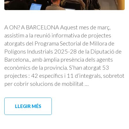
A ON? A BARCELONA Aquest mes de març,
assistim a la reunió informativa de projectes
atorgats del Programa Sectorial de Millora de
Polígons Industrials 2025-28 de la Diputació de
Barcelona., amb àmplia presència dels agents
econòmics de la provincia. S’han atorgat 53
projectes : 42 específics i 11 d’integrals, sobretot
per cobrir solucions de mobilitat …
LLEGIR MÉS