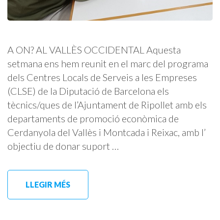
A ON? AL VALLÈS OCCIDENTAL Aquesta
setmana ens hem reunit en el marc del programa
dels Centres Locals de Serveis a les Empreses
(CLSE) de la Diputació de Barcelona els
tècnics/ques de l’Ajuntament de Ripollet amb els
departaments de promoció econòmica de
Cerdanyola del Vallès i Montcada i Reixac, amb l’
objectiu de donar suport …
LLEGIR MÉS