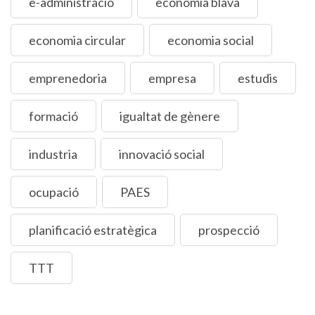
e-administració
economia blava
economia circular
economia social
emprenedoria
empresa
estudis
formació
igualtat de gènere
industria
innovació social
ocupació
PAES
planificació estratègica
prospecció
TTT