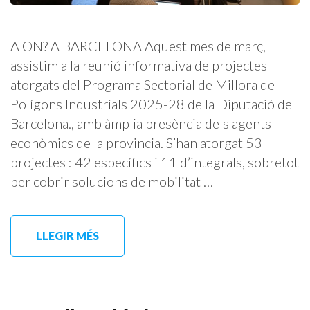
A ON? A BARCELONA Aquest mes de març,
assistim a la reunió informativa de projectes
atorgats del Programa Sectorial de Millora de
Polígons Industrials 2025-28 de la Diputació de
Barcelona., amb àmplia presència dels agents
econòmics de la provincia. S’han atorgat 53
projectes : 42 específics i 11 d’integrals, sobretot
per cobrir solucions de mobilitat …
LLEGIR MÉS