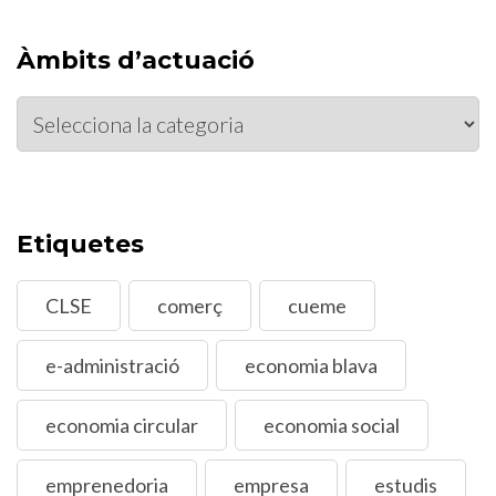
les
entrades
Àmbits d’actuació
Àmbits
d’actuació
Etiquetes
CLSE
comerç
cueme
e-administració
economia blava
economia circular
economia social
emprenedoria
empresa
estudis