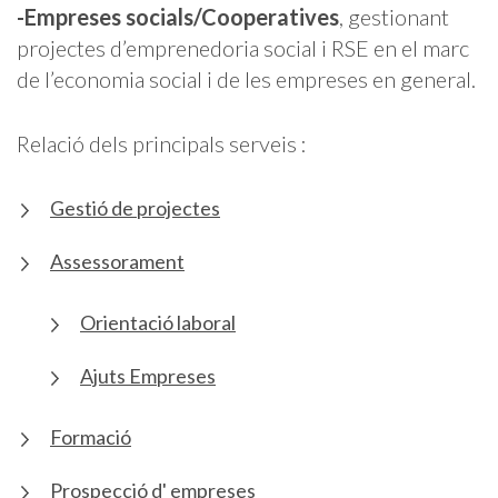
-Empreses socials/Cooperatives
, gestionant
projectes d’emprenedoria social i RSE en el marc
de l’economia social i de les empreses en general.
Relació dels principals serveis :
Gestió de projectes
Assessorament
Orientació laboral
Ajuts Empreses
Formació
Prospecció d' empreses