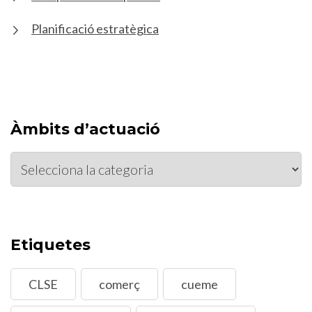
Planificació estratègica
Àmbits d’actuació
Àmbits
d’actuació
Etiquetes
CLSE
comerç
cueme