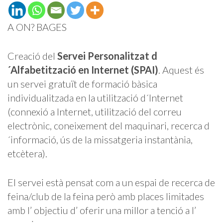
A ON? BAGES
Creació del
Servei Personalitzat d
´Alfabetització en Internet (SPAI)
. Aquest és
un servei gratuït de formació bàsica
individualitzada en la utilització d´Internet
(connexió a Internet, utilització del correu
electrònic, coneixement del maquinari, recerca d
´informació, ús de la missatgeria instantània,
etcètera).
El servei està pensat com a un espai de recerca de
feina/club de la feina però amb places limitades
amb l’ objectiu d’ oferir una millor a tenció a l’