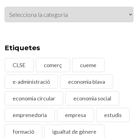
Àmbits
d’actuació
Etiquetes
CLSE
comerç
cueme
e-administració
economia blava
economia circular
economia social
emprenedoria
empresa
estudis
formació
igualtat de gènere