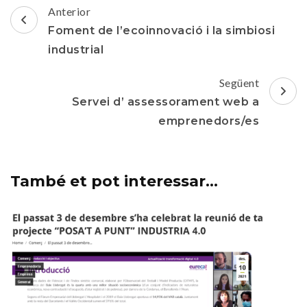
Post
Anterior
Navigation
Foment de l’ecoinnovació i la simbiosi
industrial
Següent
Servei d’ assessorament web a
emprenedors/es
També et pot interessar...