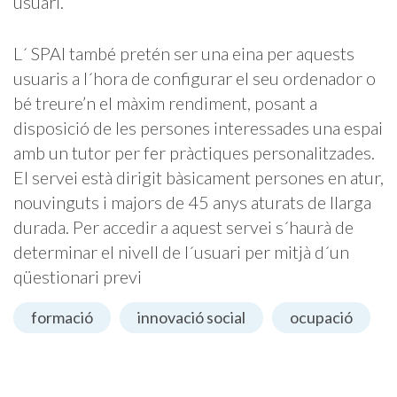
usuari.
L´ SPAI també pretén ser una eina per aquests
usuaris a l´hora de configurar el seu ordenador o
bé treure’n el màxim rendiment, posant a
disposició de les persones interessades una espai
amb un tutor per fer pràctiques personalitzades.
El servei està dirigit bàsicament persones en atur,
nouvinguts i majors de 45 anys aturats de llarga
durada. Per accedir a aquest servei s´haurà de
determinar el nivell de l´usuari per mitjà d´un
qüestionari previ
formació
innovació social
ocupació