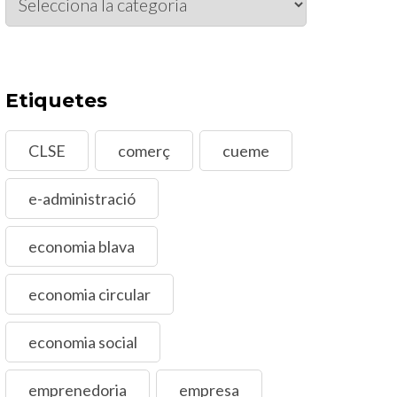
d’actuació
Etiquetes
CLSE
comerç
cueme
e-administració
economia blava
economia circular
economia social
emprenedoria
empresa