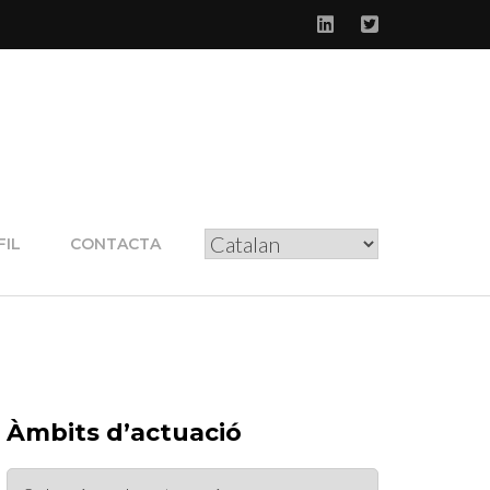
FIL
CONTACTA
Àmbits d’actuació
Àmbits