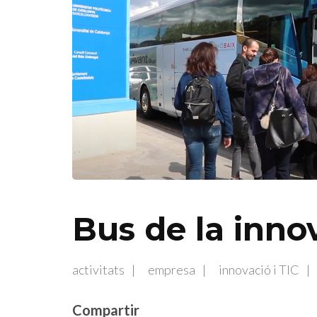
Bus de la inno
activitats
empresa
innovació i TIC
Compartir