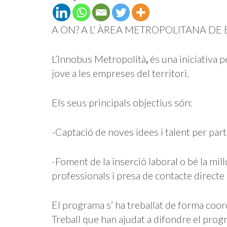
A ON? A L’ ÀREA METROPOLITANA D
L’Innobus Metropolità
,
és una iniciativa p
jove a les empreses del territori.
Els seus principals objectius són:
-Captació de noves idees i talent per part 
-Foment de la inserció laboral o bé la mill
professionals i presa de contacte directe
El programa s’ ha treballat de forma coor
Treball que han ajudat a difondre el pro